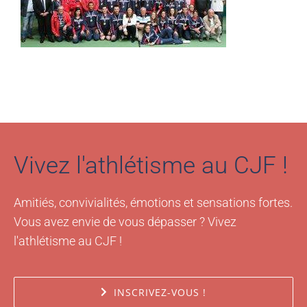
Vivez l'athlétisme au CJF !
Amitiés, convivialités, émotions et sensations fortes.
Vous avez envie de vous dépasser ? Vivez
l'athlétisme au CJF !
INSCRIVEZ-VOUS !