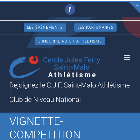
Passer
Facebook
au
contenu
LES ÉVÈNEMENTS
LES PARTENAIRES
S’INSCRIRE AU CJF ATHLÉTISME
Rejoignez le C.J.F. Saint-Malo Athlétisme
!
Club de Niveau National
VIGNETTE-
COMPETITION-