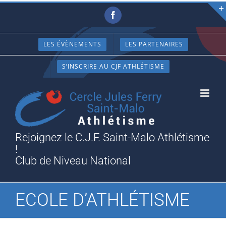
Passer
Facebook
au
contenu
LES ÉVÈNEMENTS
LES PARTENAIRES
S’INSCRIRE AU CJF ATHLÉTISME
Rejoignez le C.J.F. Saint-Malo Athlétisme
!
Club de Niveau National
ECOLE D’ATHLÉTISME