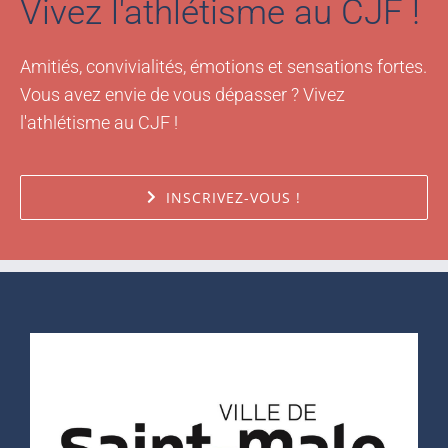
Vivez l'athlétisme au CJF !
Amitiés, convivialités, émotions et sensations fortes.
Vous avez envie de vous dépasser ? Vivez
l'athlétisme au CJF !
INSCRIVEZ-VOUS !