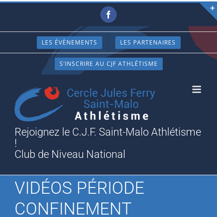
Passer
Facebook
au
contenu
LES ÉVÈNEMENTS
LES PARTENAIRES
S’INSCRIRE AU CJF ATHLÉTISME
Rejoignez le C.J.F. Saint-Malo Athlétisme
!
Club de Niveau National
VIDÉOS PÉRIODE
CONFINEMENT