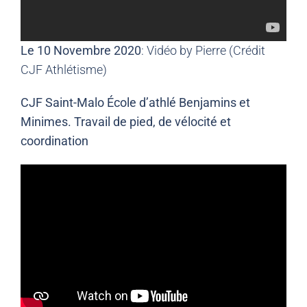
Le 10 Novembre 2020
: Vidéo by Pierre (Crédit
CJF Athlétisme)
CJF Saint-Malo École d’athlé Benjamins et
Minimes. Travail de pied, de vélocité et
coordination