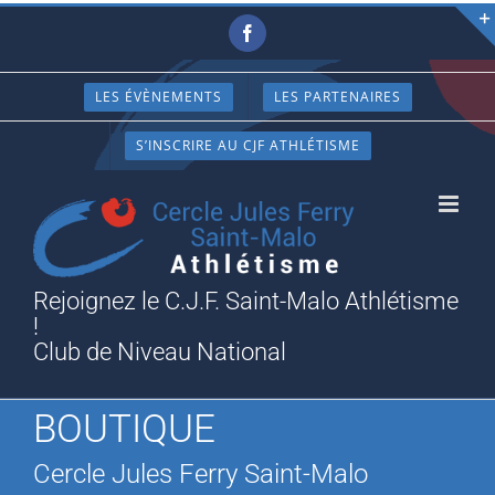
Passer
Facebook
au
contenu
LES ÉVÈNEMENTS
LES PARTENAIRES
S’INSCRIRE AU CJF ATHLÉTISME
Rejoignez le C.J.F. Saint-Malo Athlétisme
!
Club de Niveau National
BOUTIQUE
Cercle Jules Ferry Saint-Malo