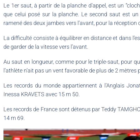
Le 1er saut, à partir de la planche d’appel, est un “clo
que celui posé sur la planche. Le second saut est un 
ramené des deux jambes vers l’avant, pour la réception d
La difficulté consiste à équilibrer en distance et dans l’
de garder de la vitesse vers l’avant.
Au saut en longueur, comme pour le triple-saut, pour qu’
l’athlète n’ait pas un vent favorable de plus de 2 mètre
Les records du monde appartiennent à l’Anglais Jon
Inessa KRAVETS avec 15 m 50.
Les records de France sont détenus par Teddy TAMGHO
14 m 69.