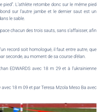
che pied”. L’athlète retombe donc sur le même pied
bond sur l’autre jambe et le dernier saut est un
ans le sable.
espace chacun des trois sauts, sans s’affaisser, afin
un record soit homologué, il faut entre autre, que
s par seconde, au moment de sa course d’élan.
athan EDWARDS avec 18 m 29 et à l’ukrainienne
 avec 18 m 09 et par Teresa Mzola Meso Ba avec