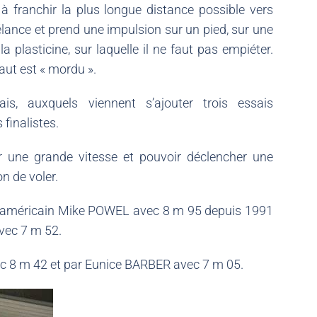
à franchir la plus longue distance possible vers
’élance et prend une impulsion sur un pied, sur une
a plasticine, sur laquelle il ne faut pas empiéter.
saut est « mordu ».
is, auxquels viennent s’ajouter trois essais
 finalistes.
r une grande vitesse et pouvoir déclencher une
n de voler.
l’américain Mike POWEL avec 8 m 95 depuis 1991
vec 7 m 52.
ec 8 m 42 et par Eunice BARBER avec 7 m 05.