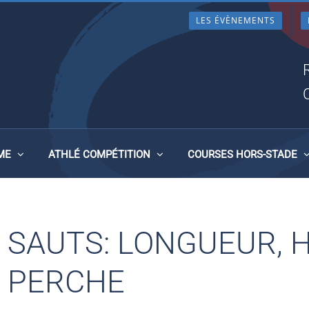
LES ÉVÈNEMENTS
TEUR, TRIPLE, PERCHE
ME
ATHLÉ COMPÉTITION
COURSES HORS-STADE
SAUTS: LONGUEUR, H
PERCHE