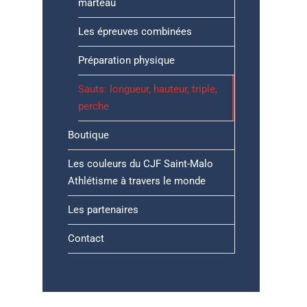
marteau
Les épreuves combinées
Préparation physique
Sauts: longueur, hauteur, triple,
perche
Boutique
Les couleurs du CJF Saint-Malo
Athlétisme à travers le monde
Les partenaires
Contact