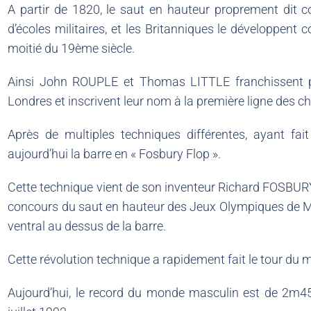
A partir de 1820, le saut en hauteur proprement dit
d’écoles militaires, et les Britanniques le développent
moitié du 19ème siècle.
Ainsi John ROUPLE et Thomas LITTLE franchissent p
Londres et inscrivent leur nom à la première ligne des 
Après de multiples techniques différentes, ayant fait 
aujourd’hui la barre en « Fosbury Flop ».
Cette technique vient de son inventeur Richard FOSBURY
concours du saut en hauteur des Jeux Olympiques de Me
ventral au dessus de la barre.
Cette révolution technique a rapidement fait le tour du 
Aujourd’hui, le record du monde masculin est de 2m