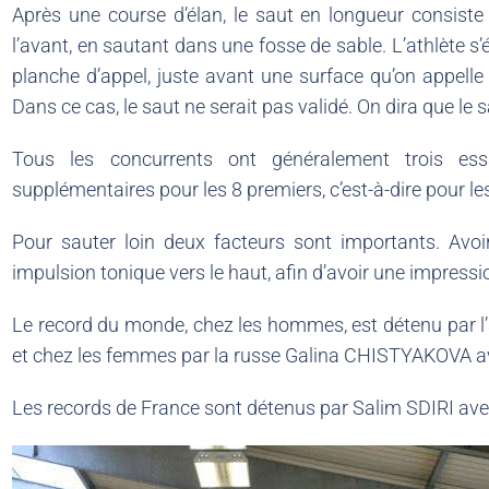
Après une course d’élan, le saut en longueur consiste 
l’avant, en sautant dans une fosse de sable. L’athlète s
planche d’appel, juste avant une surface qu’on appelle l
Dans ce cas, le saut ne serait pas validé. On dira que le 
Tous les concurrents ont généralement trois essa
supplémentaires pour les 8 premiers, c’est-à-dire pour les
Pour sauter loin deux facteurs sont importants. Avoi
impulsion tonique vers le haut, afin d’avoir une impressio
Le record du monde, chez les hommes, est détenu par 
et chez les femmes par la russe Galina CHISTYAKOVA a
Les records de France sont détenus par Salim SDIRI av