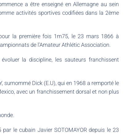
 commence a être enseigné en Allemagne au sein
 comme activités sportives codifiées dans la 2ème
our la première fois 1m75, le 23 mars 1866 à
championnats de l’Amateur Athlétic Association.
évoluer la discipline, les sauteurs franchissent
, surnommé Dick (E.U), qui en 1968 a remporté le
xico, avec un franchissement dorsal et non plus
monde.
45 par le cubain Javier SOTOMAYOR depuis le 23