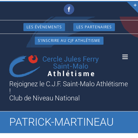
Passer
Facebook
au
contenu
LES ÉVÈNEMENTS
LES PARTENAIRES
S’INSCRIRE AU CJF ATHLÉTISME
Rejoignez le C.J.F. Saint-Malo Athlétisme
!
Club de Niveau National
PATRICK-MARTINEAU