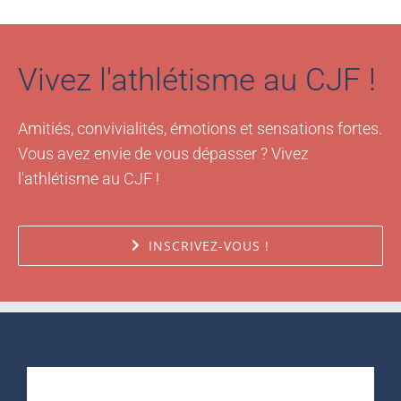
Vivez l'athlétisme au CJF !
Amitiés, convivialités, émotions et sensations fortes.
Vous avez envie de vous dépasser ? Vivez
l'athlétisme au CJF !
INSCRIVEZ-VOUS !