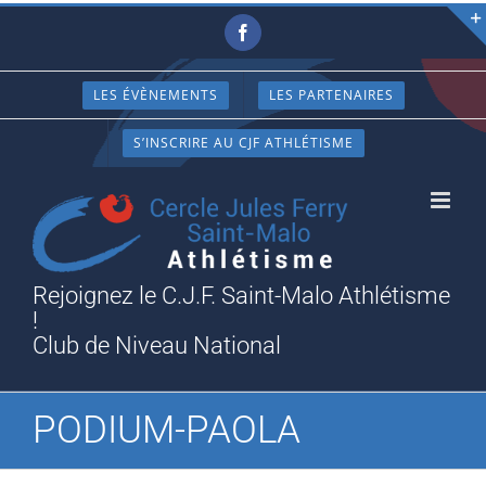
Passer
Facebook
au
contenu
LES ÉVÈNEMENTS
LES PARTENAIRES
S’INSCRIRE AU CJF ATHLÉTISME
Rejoignez le C.J.F. Saint-Malo Athlétisme
!
Club de Niveau National
PODIUM-PAOLA