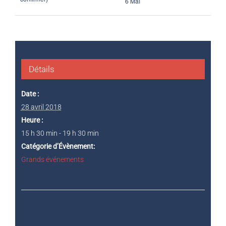
6 Mai
Détails
Date :
28 avril 2018
Heure :
15 h 30 min - 19 h 30 min
Catégorie d’Évènement:
Grands événements