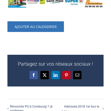
AJOUTER AU CALENDRIER
Partagez sur vos réseaux sociaux !
Facebook
X
LinkedIn
Pinterest
Email
Rencontre PO à Combourg ? (à
Interclubs 2018 1er tour le
confirmer)