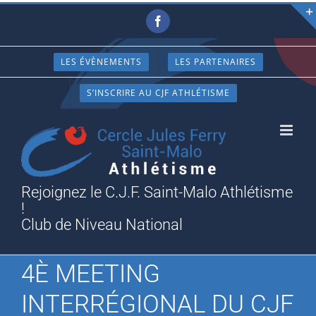
Passer
Facebook
au
contenu
LES ÉVÈNEMENTS
LES PARTENAIRES
S’INSCRIRE AU CJF ATHLÉTISME
Rejoignez le C.J.F. Saint-Malo Athlétisme
!
Club de Niveau National
4È MEETING
INTERRÉGIONAL DU CJF