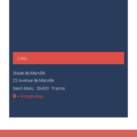
Lieu
Stade de Marville
22 Avenue de Marville
Saint-Malo
,
35400
France
+ Google Map