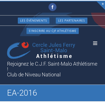
Passer
Facebook
au
contenu
LES ÉVÈNEMENTS
LES PARTENAIRES
S’INSCRIRE AU CJF ATHLÉTISME
Rejoignez le C.J.F. Saint-Malo Athlétisme
!
Club de Niveau National
EA-2016