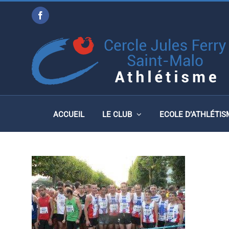
Passer
Facebook
au
1-6
contenu
ACCUEIL
LE CLUB
ECOLE D’ATHLÉTIS