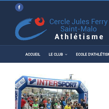
Passer
Facebook
au
ATHLETISME
contenu
ACCUEIL
LE CLUB
ECOLE D’ATHLÉTIS