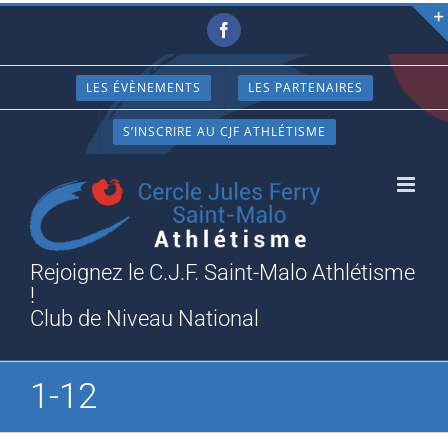
Passer
Facebook
au
contenu
LES ÉVÈNEMENTS
LES PARTENAIRES
S’INSCRIRE AU CJF ATHLÉTISME
Rejoignez le C.J.F. Saint-Malo Athlétisme
!
Club de Niveau National
1-12