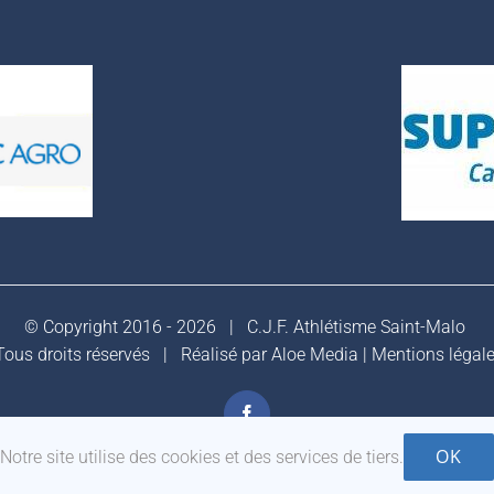
© Copyright 2016 -
2026 |
C.J.F. Athlétisme Saint-Malo
ous droits réservés | Réalisé par
Aloe Media
|
Mentions légal
Facebook
OK
Notre site utilise des cookies et des services de tiers.