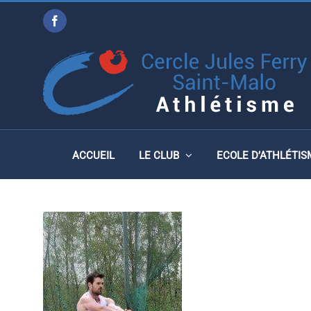
Passer
Facebook
au
1-17
contenu
ACCUEIL
LE CLUB
ECOLE D’ATHLÉTIS