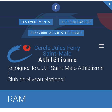
Passer
Facebook
au
contenu
LES ÉVÈNEMENTS
LES PARTENAIRES
S’INSCRIRE AU CJF ATHLÉTISME
Rejoignez le C.J.F. Saint-Malo Athlétisme
!
Club de Niveau National
RAM