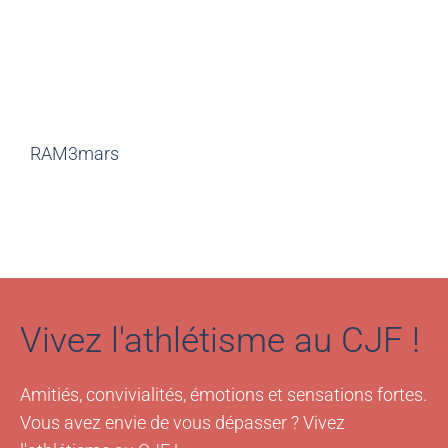
RAM3mars
Vivez l'athlétisme au CJF !
Amitiés, convivialités, émotions et sensations fortes.
Vous avez envie de vous dépasser ? Vivez