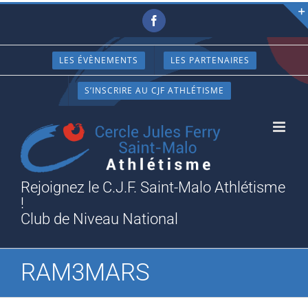
Passer
Facebook
au
contenu
LES ÉVÈNEMENTS
LES PARTENAIRES
S’INSCRIRE AU CJF ATHLÉTISME
Rejoignez le C.J.F. Saint-Malo Athlétisme
!
Club de Niveau National
RAM3MARS