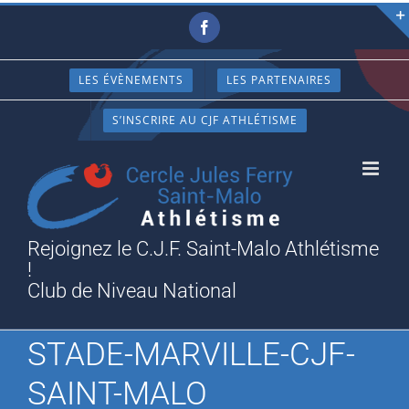
Passer
Facebook
au
contenu
LES ÉVÈNEMENTS
LES PARTENAIRES
S’INSCRIRE AU CJF ATHLÉTISME
Rejoignez le C.J.F. Saint-Malo Athlétisme
!
Club de Niveau National
STADE-MARVILLE-CJF-
SAINT-MALO