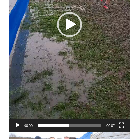
00:00
00:07