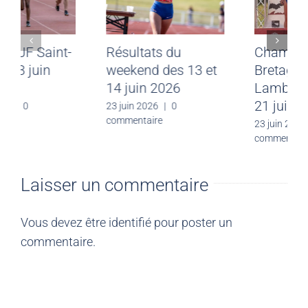
Meeting CJF Saint-
Résultats du
Malo du 28 juin
weekend des 13 et
2026
14 juin 2026
30 juin 2026
|
0
23 juin 2026
|
0
commentaire
commentaire
Laisser un commentaire
Vous devez être
identifié
pour poster un
commentaire.