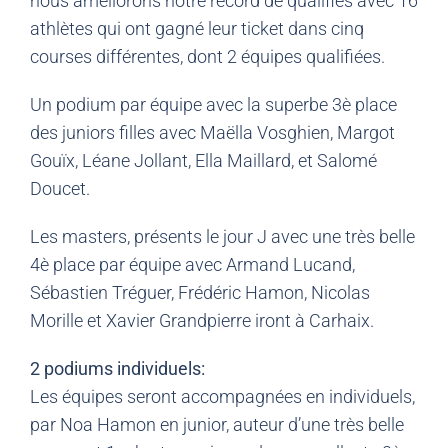
nous améliorons notre record de qualifiés avec 16
athlètes qui ont gagné leur ticket dans cinq
courses différentes, dont 2 équipes qualifiées.
Un podium par équipe avec la superbe 3è place
des juniors filles avec Maëlla Vosghien, Margot
Gouïx, Léane Jollant, Ella Maillard, et Salomé
Doucet.
Les masters, présents le jour J avec une très belle
4è place par équipe avec Armand Lucand,
Sébastien Tréguer, Frédéric Hamon, Nicolas
Morille et Xavier Grandpierre iront à Carhaix.
2 podiums individuels:
Les équipes seront accompagnées en individuels,
par Noa Hamon en junior, auteur d’une très belle