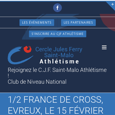
Passer
Facebook
au
contenu
LES ÉVÈNEMENTS
LES PARTENAIRES
S’INSCRIRE AU CJF ATHLÉTISME
Rejoignez le C.J.F. Saint-Malo Athlétisme
!
Club de Niveau National
1/2 FRANCE DE CROSS,
EVREUX, LE 15 FÉVRIER