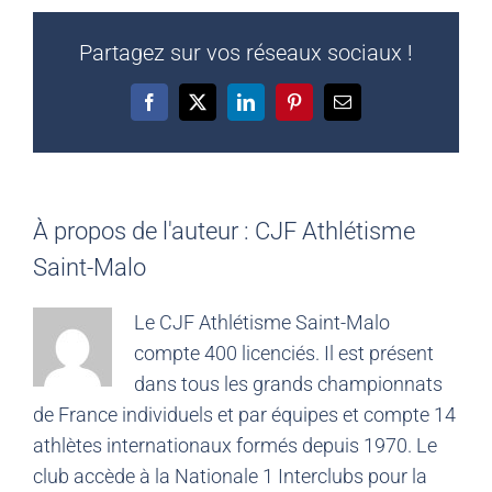
Partagez sur vos réseaux sociaux !
Facebook
X
LinkedIn
Pinterest
Email
À propos de l'auteur :
CJF Athlétisme
Saint-Malo
Le CJF Athlétisme Saint-Malo
compte 400 licenciés. Il est présent
dans tous les grands championnats
de France individuels et par équipes et compte 14
athlètes internationaux formés depuis 1970. Le
club accède à la Nationale 1 Interclubs pour la