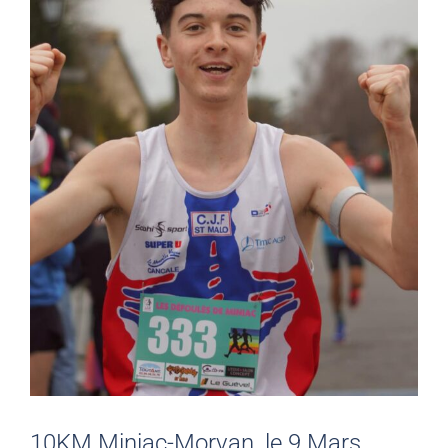
10KM Miniac-Morvan, le 9 Mars