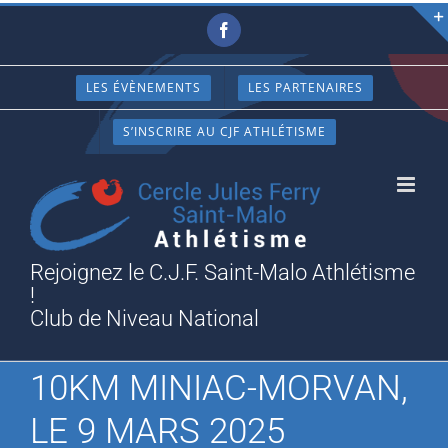
Passer
Facebook
au
contenu
LES ÉVÈNEMENTS
LES PARTENAIRES
S’INSCRIRE AU CJF ATHLÉTISME
Rejoignez le C.J.F. Saint-Malo Athlétisme
!
Club de Niveau National
10KM MINIAC-MORVAN,
LE 9 MARS 2025