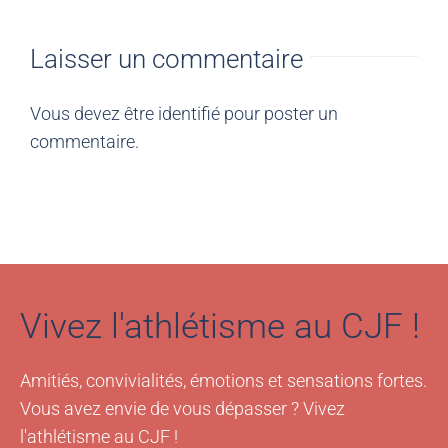
Laisser un commentaire
Vous devez être
identifié
pour poster un
commentaire.
Vivez l'athlétisme au CJF !
Amitiés, convivialités, émotions et sensations fortes.
Vous avez envie de vous dépasser ? Vivez
l'athlétisme au CJF !