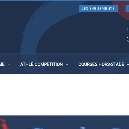
LES ÉVÈNEMENTS
GE MARIO GATTI, BANNALE
ME
ATHLÉ COMPÉTITION
COURSES HORS-STADE