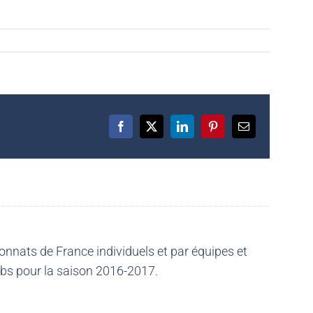
Facebook
X
LinkedIn
Pinterest
Email
nnats de France individuels et par équipes et
ubs pour la saison 2016-2017.