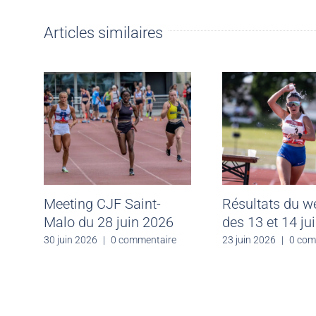
Articles similaires
Meeting CJF Saint-
Résultats du 
Malo du 28 juin 2026
des 13 et 14 ju
30 juin 2026
|
0 commentaire
23 juin 2026
|
0 com