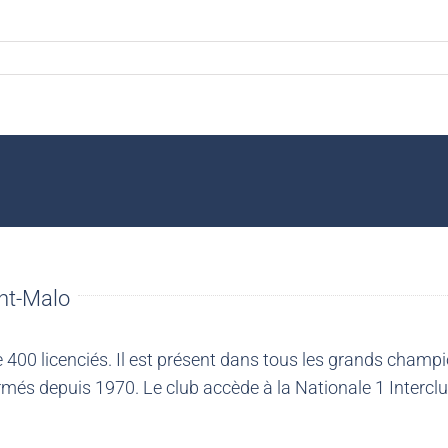
nt-Malo
00 licenciés. Il est présent dans tous les grands champio
més depuis 1970. Le club accède à la Nationale 1 Intercl