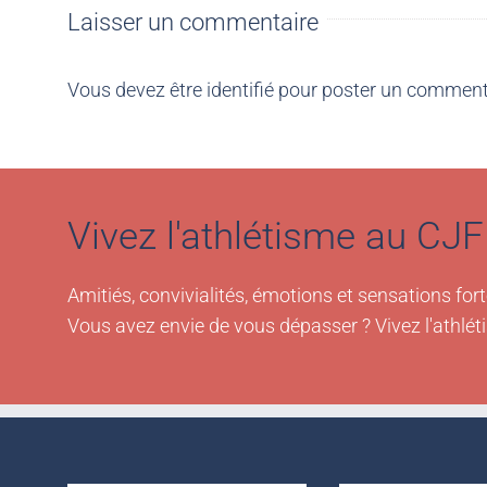
Laisser un commentaire
Vous devez être
identifié
pour poster un comment
Vivez l'athlétisme au CJF 
Amitiés, convivialités, émotions et sensations fort
Vous avez envie de vous dépasser ? Vivez l'athlét