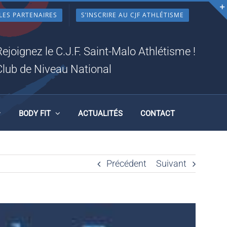
LES PARTENAIRES
S’INSCRIRE AU CJF ATHLÉTISME
C
Rejoignez le C.J.F. Saint-Malo Athlétisme !
Club de Niveau National
BODY FIT
ACTUALITÉS
CONTACT
Précédent
Suivant