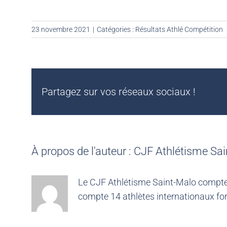
23 novembre 2021
|
Catégories :
Résultats Athlé Compétition
Partagez sur vos réseaux sociaux !
À propos de l'auteur :
CJF Athlétisme Sai
Le CJF Athlétisme Saint-Malo compte 4
compte 14 athlètes internationaux for