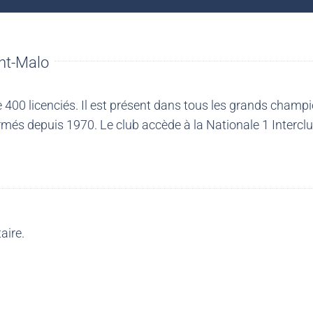
nt-Malo
00 licenciés. Il est présent dans tous les grands champio
més depuis 1970. Le club accède à la Nationale 1 Intercl
aire.