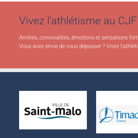
Vivez l'athlétisme au CJF 
Amitiés, convivialités, émotions et sensations fort
Vous avez envie de vous dépasser ? Vivez l'athlét