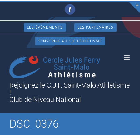
Passer
Facebook
au
contenu
LES ÉVÈNEMENTS
LES PARTENAIRES
S’INSCRIRE AU CJF ATHLÉTISME
Rejoignez le C.J.F. Saint-Malo Athlétisme
!
Club de Niveau National
DSC_0376