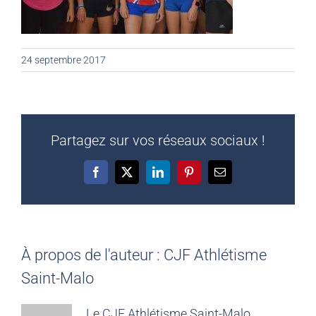
24 septembre 2017
Partagez sur vos réseaux sociaux !
Facebook
X
LinkedIn
Pinterest
Email
À propos de l'auteur :
CJF Athlétisme
Saint-Malo
Le CJF Athlétisme Saint-Malo