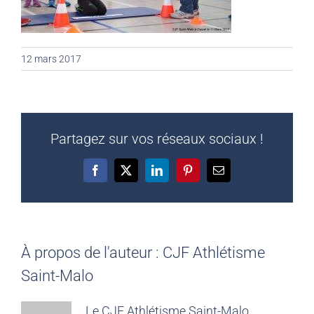
12 mars 2017
Partagez sur vos réseaux sociaux !
Facebook
X
LinkedIn
Pinterest
Email
À propos de l'auteur :
CJF Athlétisme
Saint-Malo
Le CJF Athlétisme Saint-Malo