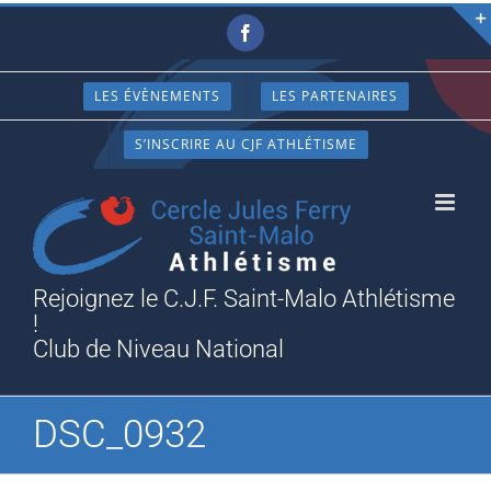
Passer
Facebook
au
contenu
LES ÉVÈNEMENTS
LES PARTENAIRES
S’INSCRIRE AU CJF ATHLÉTISME
Rejoignez le C.J.F. Saint-Malo Athlétisme
!
Club de Niveau National
DSC_0932