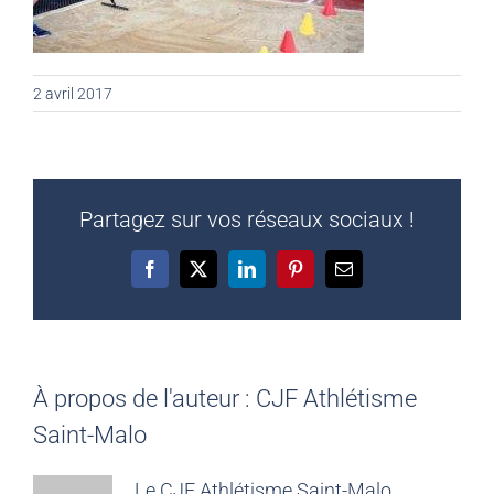
2 avril 2017
Partagez sur vos réseaux sociaux !
Facebook
X
LinkedIn
Pinterest
Email
À propos de l'auteur :
CJF Athlétisme
Saint-Malo
Le CJF Athlétisme Saint-Malo