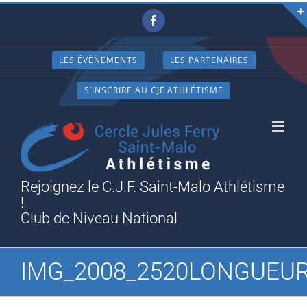
Passer
Facebook
au
contenu
LES ÉVÈNEMENTS
LES PARTENAIRES
S’INSCRIRE AU CJF ATHLÉTISME
Rejoignez le C.J.F. Saint-Malo Athlétisme
!
Club de Niveau National
IMG_2008_2520LONGUEUR