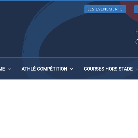
LES ÉVÈNEMENTS
_ONS_1
ME
ATHLÉ COMPÉTITION
COURSES HORS-STADE