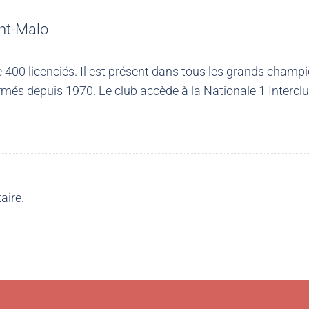
nt-Malo
00 licenciés. Il est présent dans tous les grands champio
més depuis 1970. Le club accède à la Nationale 1 Intercl
aire.