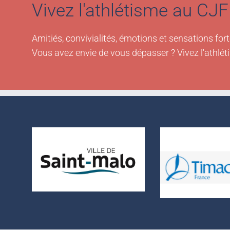
Vivez l'athlétisme au CJF 
Amitiés, convivialités, émotions et sensations fort
Vous avez envie de vous dépasser ? Vivez l'athlét