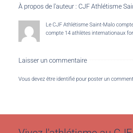
À propos de l'auteur :
CJF Athlétisme Sai
Le CJF Athlétisme Saint-Malo compte 4
compte 14 athlètes internationaux for
Laisser un commentaire
Vous devez être
identifié
pour poster un comment
Vivez l'athlétisme au CJF 