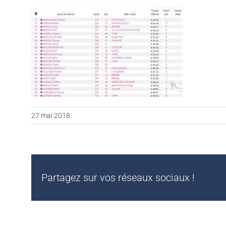
27 mai 2018
Partagez sur vos réseaux sociaux !