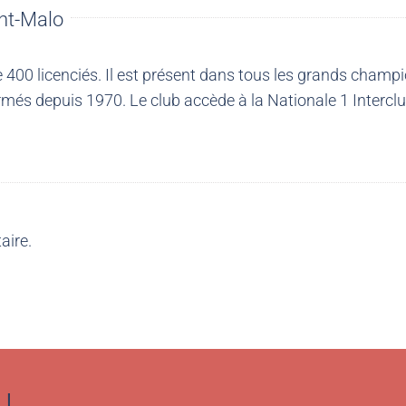
nt-Malo
00 licenciés. Il est présent dans tous les grands champio
més depuis 1970. Le club accède à la Nationale 1 Intercl
aire.
!