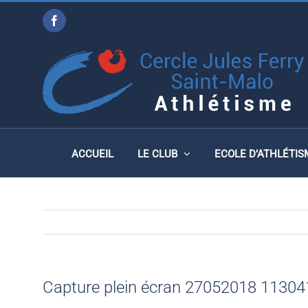
Passer
Facebook
au
CAPTURE PLEIN ÉCRAN 
contenu
ACCUEIL
LE CLUB
ECOLE D’ATHLÉTIS
Capture plein écran 27052018 1130