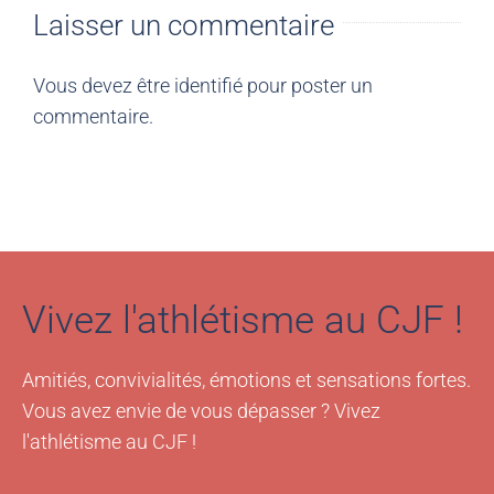
Laisser un commentaire
Vous devez être
identifié
pour poster un
commentaire.
Vivez l'athlétisme au CJF !
Amitiés, convivialités, émotions et sensations fortes.
Vous avez envie de vous dépasser ? Vivez
l'athlétisme au CJF !