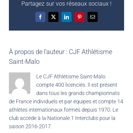
Partagez sur vos réseaux sociaux !
Facebook
X
LinkedIn
Pinterest
Email
À propos de l'auteur :
CJF Athlétisme
Saint-Malo
Le CJF Athlétisme Saint-Malo
compte 400 licenciés. Il est présent
dans tous les grands championnats
de France individuels et par équipes et compte 14
athlètes internationaux formés depuis 1970. Le
club accède à la Nationale 1 Interclubs pour la
saison 2016-2017.