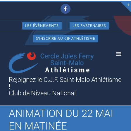
Passer
Facebook
au
contenu
LES ÉVÈNEMENTS
LES PARTENAIRES
S’INSCRIRE AU CJF ATHLÉTISME
Rejoignez le C.J.F. Saint-Malo Athlétisme
!
Club de Niveau National
ANIMATION DU 22 MAI
EN MATINÉE