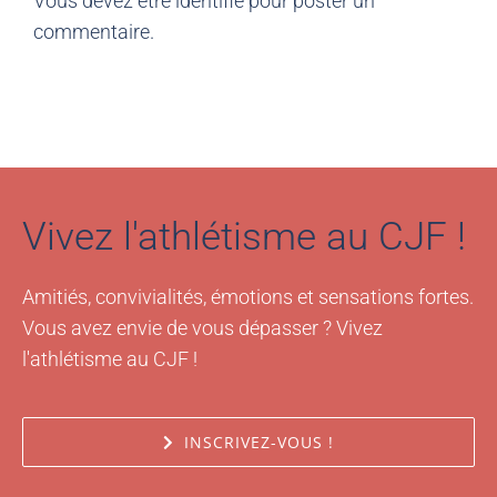
Vous devez être
identifié
pour poster un
commentaire.
Vivez l'athlétisme au CJF !
Amitiés, convivialités, émotions et sensations fortes.
Vous avez envie de vous dépasser ? Vivez
l'athlétisme au CJF !
INSCRIVEZ-VOUS !