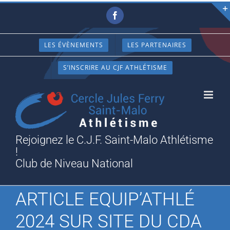
Passer
Facebook
au
contenu
LES ÉVÈNEMENTS
LES PARTENAIRES
S’INSCRIRE AU CJF ATHLÉTISME
Rejoignez le C.J.F. Saint-Malo Athlétisme
!
Club de Niveau National
ARTICLE EQUIP’ATHLÉ
2024 SUR SITE DU CDA