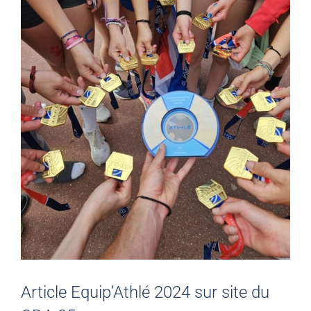
Article Equip’Athlé 2024 sur site du