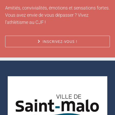
Amitiés, convivialités, émotions et sensations fortes.
Vous avez envie de vous dépasser ? Vivez
l'athlétisme au CJF !
INSCRIVEZ-VOUS !