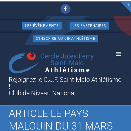
Passer
Facebook
au
contenu
LES ÉVÈNEMENTS
LES PARTENAIRES
S’INSCRIRE AU CJF ATHLÉTISME
Rejoignez le C.J.F. Saint-Malo Athlétisme
!
Club de Niveau National
ARTICLE LE PAYS
MALOUIN DU 31 MARS