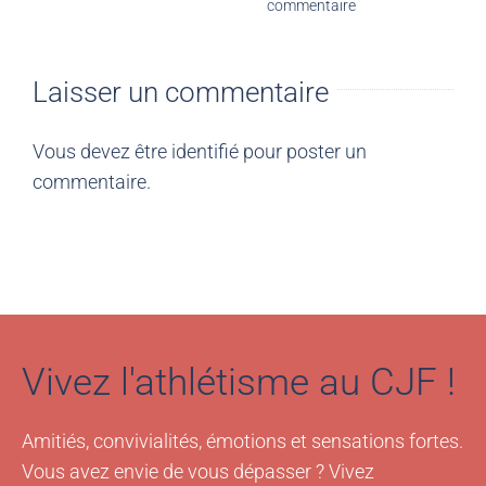
commentaire
Laisser un commentaire
Vous devez être
identifié
pour poster un
commentaire.
Vivez l'athlétisme au CJF !
Amitiés, convivialités, émotions et sensations fortes.
Vous avez envie de vous dépasser ? Vivez