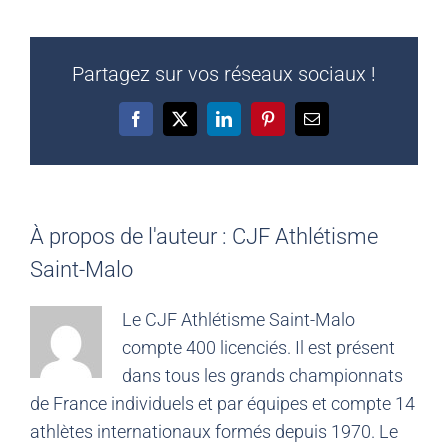
Partagez sur vos réseaux sociaux !
Facebook
X
LinkedIn
Pinterest
Email
À propos de l'auteur :
CJF Athlétisme
Saint-Malo
Le CJF Athlétisme Saint-Malo
compte 400 licenciés. Il est présent
dans tous les grands championnats
de France individuels et par équipes et compte 14
athlètes internationaux formés depuis 1970. Le