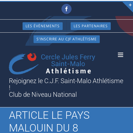
Passer
Facebook
au
contenu
LES ÉVÈNEMENTS
LES PARTENAIRES
S’INSCRIRE AU CJF ATHLÉTISME
Rejoignez le C.J.F. Saint-Malo Athlétisme
!
Club de Niveau National
ARTICLE LE PAYS
MALOUIN DU 8