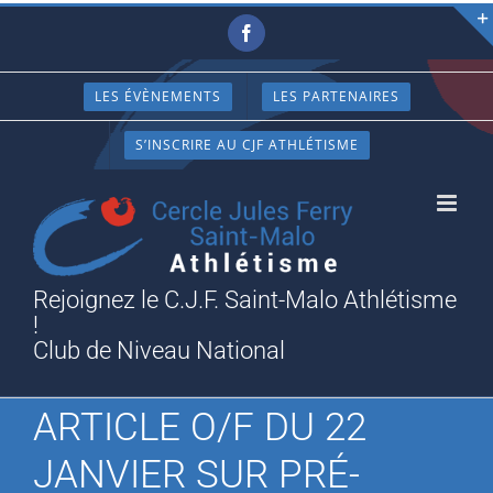
Passer
Facebook
au
contenu
LES ÉVÈNEMENTS
LES PARTENAIRES
S’INSCRIRE AU CJF ATHLÉTISME
Rejoignez le C.J.F. Saint-Malo Athlétisme
!
Club de Niveau National
ARTICLE O/F DU 22
JANVIER SUR PRÉ-