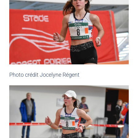
Photo crédit Jocelyne Régent