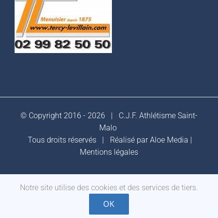
© Copyright 2016 -
2026 |
C.J.F. Athlétisme Saint-
Malo
Tous droits réservés | Réalisé par
Aloe Media
|
Mentions légales
Facebook
Notre site utilise des cookies et des services de tiers.
OK