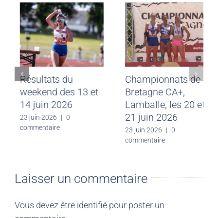
Meeting CJF Saint-
Résultats du
Malo du 28 juin
weekend des 13 et
2026
14 juin 2026
30 juin 2026
|
0
23 juin 2026
|
0
commentaire
commentaire
Laisser un commentaire
Vous devez être
identifié
pour poster un
commentaire.