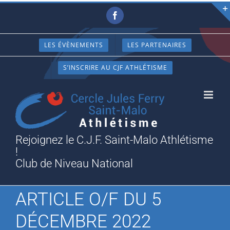
Passer
Facebook
au
contenu
LES ÉVÈNEMENTS
LES PARTENAIRES
S’INSCRIRE AU CJF ATHLÉTISME
Rejoignez le C.J.F. Saint-Malo Athlétisme
!
Club de Niveau National
ARTICLE O/F DU 5
DÉCEMBRE 2022