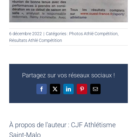
6 décembre 2022
|
Catégories :
Photos Athlé Compétition
,
Résultats Athlé Compétition
Partagez sur vos réseaux sociaux !
Facebook
X
LinkedIn
Pinterest
Email
À propos de l'auteur :
CJF Athlétisme
Saint-Malo