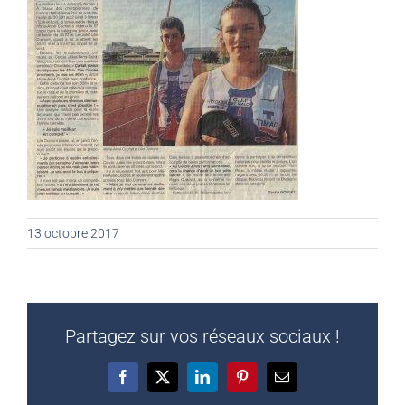
13 octobre 2017
Partagez sur vos réseaux sociaux !
Facebook
X
LinkedIn
Pinterest
Email