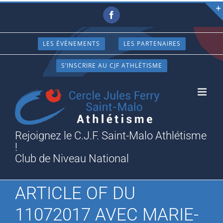
Passer
Facebook
au
contenu
LES ÉVÈNEMENTS
LES PARTENAIRES
S’INSCRIRE AU CJF ATHLÉTISME
Rejoignez le C.J.F. Saint-Malo Athlétisme
!
Club de Niveau National
ARTICLE OF DU
11072017 AVEC MARIE-