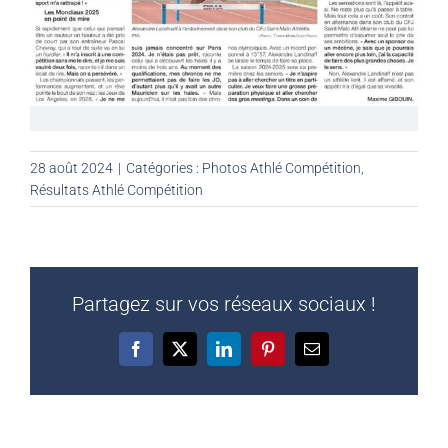
28 août 2024
|
Catégories :
Photos Athlé Compétition
,
Résultats Athlé Compétition
Partagez sur vos réseaux sociaux !
Facebook
X
LinkedIn
Pinterest
Email