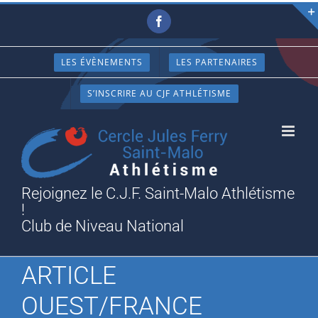
Passer
Facebook
au
contenu
LES ÉVÈNEMENTS
LES PARTENAIRES
S’INSCRIRE AU CJF ATHLÉTISME
Rejoignez le C.J.F. Saint-Malo Athlétisme
!
Club de Niveau National
ARTICLE
OUEST/FRANCE