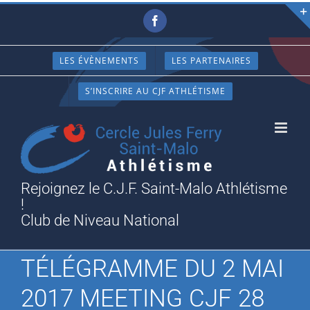
Passer
Facebook
au
contenu
LES ÉVÈNEMENTS
LES PARTENAIRES
S’INSCRIRE AU CJF ATHLÉTISME
Rejoignez le C.J.F. Saint-Malo Athlétisme
!
Club de Niveau National
TÉLÉGRAMME DU 2 MAI
2017 MEETING CJF 28