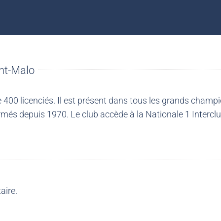
nt-Malo
00 licenciés. Il est présent dans tous les grands champio
més depuis 1970. Le club accède à la Nationale 1 Intercl
aire.