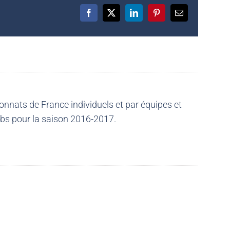
Facebook
X
LinkedIn
Pinterest
Email
nnats de France individuels et par équipes et
ubs pour la saison 2016-2017.