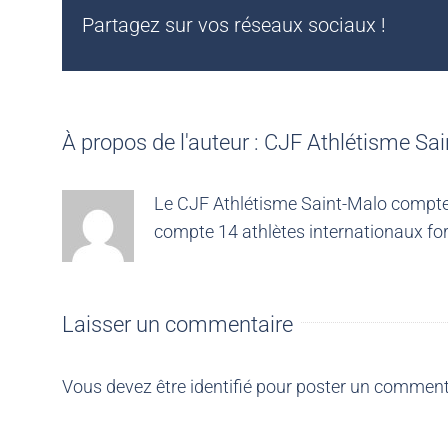
Partagez sur vos réseaux sociaux !
À propos de l'auteur :
CJF Athlétisme Sai
Le CJF Athlétisme Saint-Malo compte 4
compte 14 athlètes internationaux for
Laisser un commentaire
Vous devez être
identifié
pour poster un comment