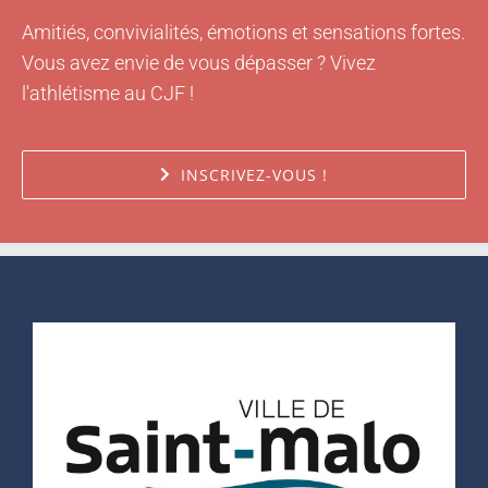
Amitiés, convivialités, émotions et sensations fortes.
Vous avez envie de vous dépasser ? Vivez
l'athlétisme au CJF !
INSCRIVEZ-VOUS !