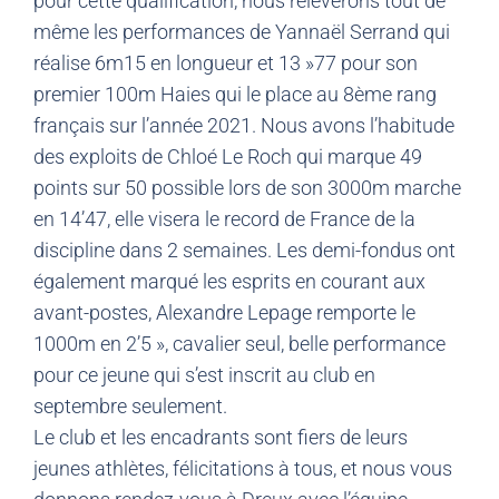
pour cette qualification, nous relèverons tout de
même les performances de Yannaël Serrand qui
réalise 6m15 en longueur et 13 »77 pour son
premier 100m Haies qui le place au 8ème rang
français sur l’année 2021. Nous avons l’habitude
des exploits de Chloé Le Roch qui marque 49
points sur 50 possible lors de son 3000m marche
en 14’47, elle visera le record de France de la
discipline dans 2 semaines. Les demi-fondus ont
également marqué les esprits en courant aux
avant-postes, Alexandre Lepage remporte le
1000m en 2’5 », cavalier seul, belle performance
pour ce jeune qui s’est inscrit au club en
septembre seulement.
Le club et les encadrants sont fiers de leurs
jeunes athlètes, félicitations à tous, et nous vous