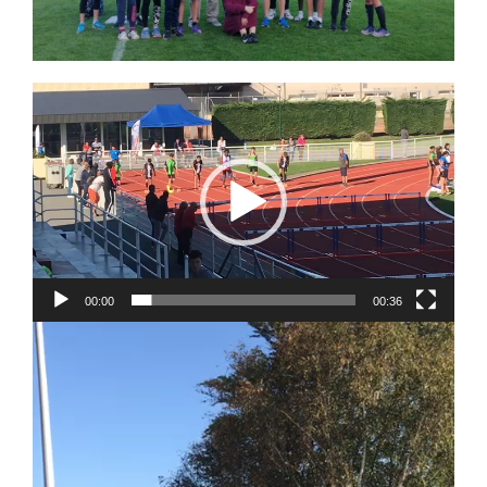
Lecteur
vidéo
00:00
00:36
Lecteur
vidéo