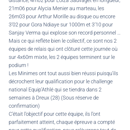
distance, 4m02 pour Loïza Sauvaget en longueur,
21m06 pour Alycia Menier au marteau, les
26m03 pour Arthur Morille au disque ou encore
3’02 pour Gora Ndiaye sur 1000m et 3’10 pour
Sanjay Verma qui explose son record personnel …
Mais ce qui reflète bien le collectif, ce sont nos 2
équipes de relais qui ont clôturé cette journée où
sur 4x60m mixte, les 2 équipes terminent sur le
podium !
Les Minimes ont tout aussi bien réussi puisqu’ils
décrochent leur qualification pour le challenge
national Equip’Athlé qui se tiendra dans 2
semaines à Dreux (28) (Sous réserve de
confirmation)
C’était l’objectif pour cette équipe, ils l’ont
parfaitement atteint, chaque épreuve a compté