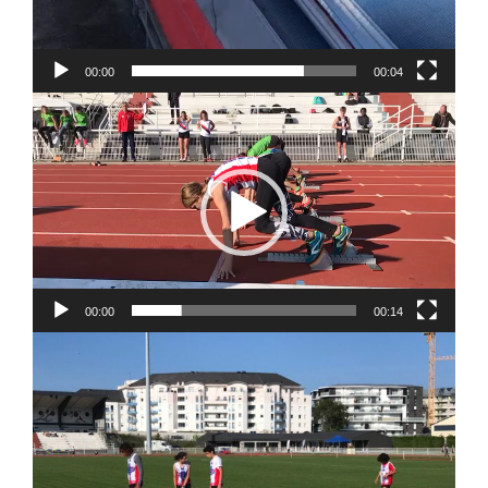
00:00
00:04
Lecteur
vidéo
00:00
00:14