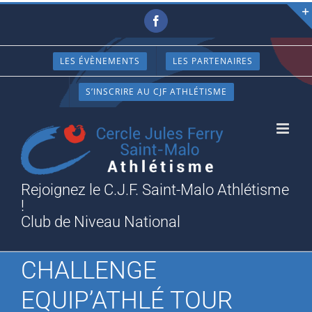
Passer
Facebook
au
contenu
LES ÉVÈNEMENTS
LES PARTENAIRES
S’INSCRIRE AU CJF ATHLÉTISME
Rejoignez le C.J.F. Saint-Malo Athlétisme
!
Club de Niveau National
CHALLENGE
EQUIP’ATHLÉ TOUR