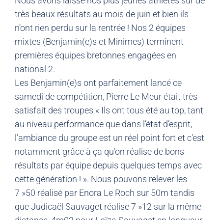
Nous avons laissé nos plus jeunes athlètes sur de
très beaux résultats au mois de juin et bien ils
n’ont rien perdu sur la rentrée ! Nos 2 équipes
mixtes (Benjamin(e)s et Minimes) terminent
premières équipes bretonnes engagées en
national 2.
Les Benjamin(e)s ont parfaitement lancé ce
samedi de compétition, Pierre Le Meur était très
satisfait des troupes « Ils ont tous été au top, tant
au niveau performance que dans l’état d’esprit,
l’ambiance du groupe est un réel point fort et c’est
notamment grâce à ça qu’on réalise de bons
résultats par équipe depuis quelques temps avec
cette génération ! ». Nous pouvons relever les
7 »50 réalisé par Enora Le Roch sur 50m tandis
que Judicaël Sauvaget réalise 7 »12 sur la même