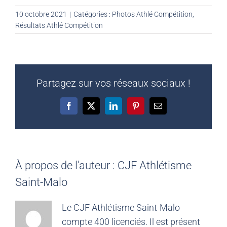
10 octobre 2021
|
Catégories :
Photos Athlé Compétition
,
Résultats Athlé Compétition
Partagez sur vos réseaux sociaux !
Facebook
X
LinkedIn
Pinterest
Email
À propos de l'auteur :
CJF Athlétisme
Saint-Malo
Le CJF Athlétisme Saint-Malo
compte 400 licenciés. Il est présent