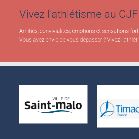
Vivez l'athlétisme au CJF 
Amitiés, convivialités, émotions et sensations fort
Vous avez envie de vous dépasser ? Vivez l'athlét