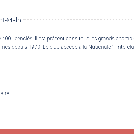
nt-Malo
00 licenciés. Il est présent dans tous les grands champio
més depuis 1970. Le club accède à la Nationale 1 Intercl
aire.