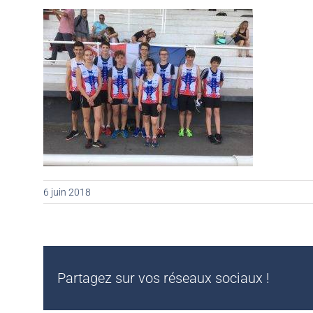
6 juin 2018
Partagez sur vos réseaux sociaux !