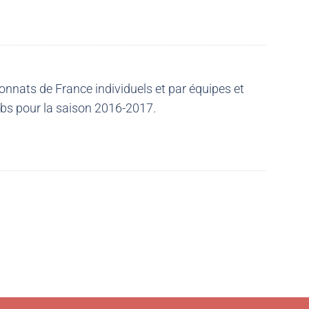
nnats de France individuels et par équipes et
ubs pour la saison 2016-2017.