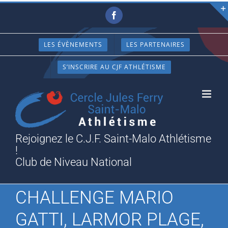
Passer
Facebook
au
contenu
LES ÉVÈNEMENTS
LES PARTENAIRES
S’INSCRIRE AU CJF ATHLÉTISME
Rejoignez le C.J.F. Saint-Malo Athlétisme
!
Club de Niveau National
CHALLENGE MARIO
GATTI, LARMOR PLAGE,