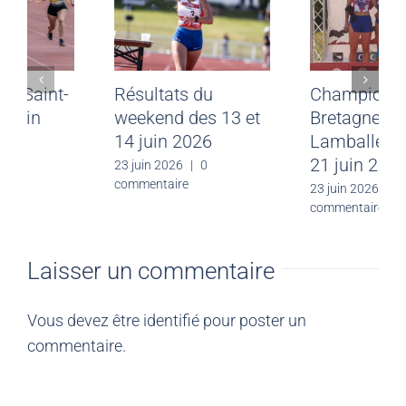
Meeting CJF Saint-
Résultats du
Malo du 28 juin
weekend des 13 et
2026
14 juin 2026
30 juin 2026
|
0
23 juin 2026
|
0
commentaire
commentaire
Laisser un commentaire
Vous devez être
identifié
pour poster un
commentaire.