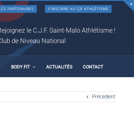
LES PARTENAIRES
S’INSCRIRE AU CJF ATHLÉTISME
N
Rejoignez le C.J.F. Saint-Malo Athlétisme !
Club de Niveau National
BODY FIT
ACTUALITÉS
CONTACT
Précédent