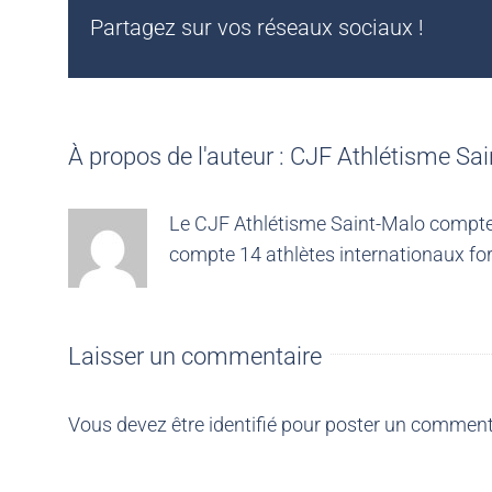
Partagez sur vos réseaux sociaux !
À propos de l'auteur :
CJF Athlétisme Sai
Le CJF Athlétisme Saint-Malo compte 4
compte 14 athlètes internationaux for
Laisser un commentaire
Vous devez être
identifié
pour poster un comment