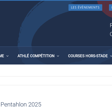
LES ÉVÈNEMENTS
MPIONNE BZH EC PENTAHLO
ME
ATHLÉ COMPÉTITION
COURSES HORS-STADE
 Pentahlon 2025