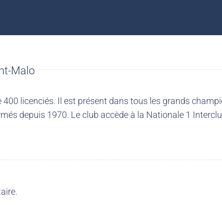
nt-Malo
00 licenciés. Il est présent dans tous les grands champio
més depuis 1970. Le club accède à la Nationale 1 Intercl
aire.