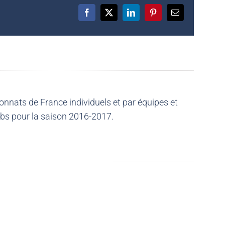
Facebook
X
LinkedIn
Pinterest
Email
nnats de France individuels et par équipes et
ubs pour la saison 2016-2017.