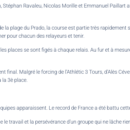
Stéphan Ravaleu, Nicolas Morille et Emmanuel Paillart att
e la plage du Prado, la course est partie très rapidement s
cher pour chacun des relayeurs et tenir.
les places se sont figés à chaque relais. Au fur et à mesure
ment final. Malgré le forcing de l’Athlétic 3 Tours, d’Alès C
 la 3è place.
quipes apparaissent. Le record de France a été battu cett
le travail et la persévérance d’un groupe qui ne lâche rie