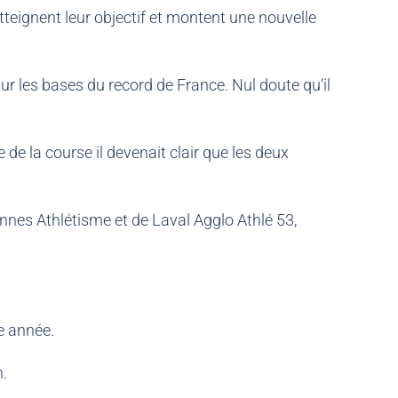
eignent leur objectif et montent une nouvelle
ur les bases du record de France. Nul doute qu’il
 de la course il devenait clair que les deux
évennes Athlétisme et de Laval Agglo Athlé 53,
e année.
n.