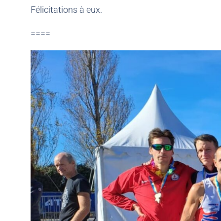
Félicitations à eux.
====