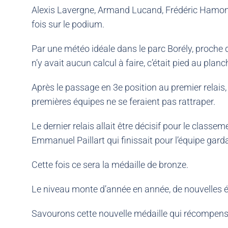
Alexis Lavergne, Armand Lucand, Frédéric Hamon, 
fois sur le podium.
Par une météo idéale dans le parc Borély, proche d
n’y avait aucun calcul à faire, c’était pied au plan
Après le passage en 3e position au premier relais, 
premières équipes ne se feraient pas rattraper.
Le dernier relais allait être décisif pour le classe
Emmanuel Paillart qui finissait pour l’équipe garda
Cette fois ce sera la médaille de bronze.
Le niveau monte d’année en année, de nouvelles é
Savourons cette nouvelle médaille qui récompense 