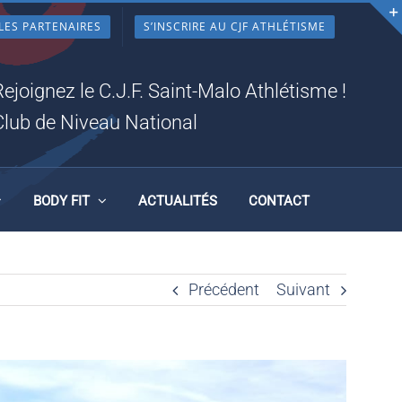
LES PARTENAIRES
S’INSCRIRE AU CJF ATHLÉTISME
, LE
Rejoignez le C.J.F. Saint-Malo Athlétisme !
Club de Niveau National
BODY FIT
ACTUALITÉS
CONTACT
Précédent
Suivant