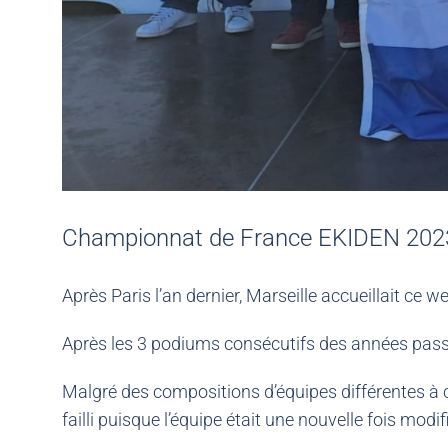
Championnat de France EKIDEN 2023,
Après Paris l’an dernier, Marseille accueillait c
Après les 3 podiums consécutifs des années passée
Malgré des compositions d’équipes différentes à c
failli puisque l’équipe était une nouvelle fois modif