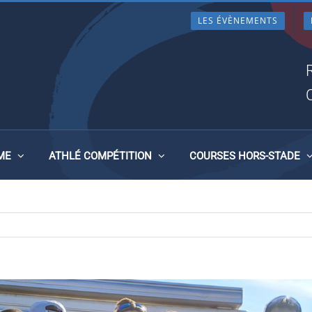
LES ÉVÈNEMENTS
E EKIDEN 2023, MARSEILLE
ME
ATHLÉ COMPÉTITION
COURSES HORS-STADE