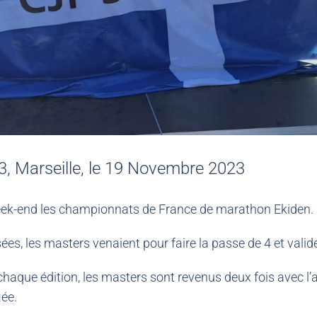
 Marseille, le 19 Novembre 2023
e week-end les championnats de France de marathon Ekiden.
s, les masters venaient pour faire la passe de 4 et valid
haque édition, les masters sont revenus deux fois avec l’a
iée.