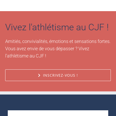
Vivez l'athlétisme au CJF !
Amitiés, convivialités, émotions et sensations fortes.
Vous avez envie de vous dépasser ? Vivez
l'athlétisme au CJF !
INSCRIVEZ-VOUS !