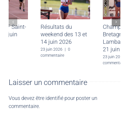
Meeting CJF Saint-
Résultats du
Malo du 28 juin
weekend des 13 et
2026
14 juin 2026
30 juin 2026
|
0
23 juin 2026
|
0
commentaire
commentaire
Laisser un commentaire
Vous devez être
identifié
pour poster un
commentaire.