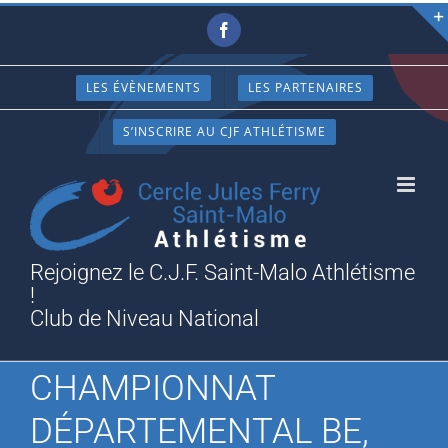
Passer
Facebook
au
contenu
LES ÉVÈNEMENTS
LES PARTENAIRES
S’INSCRIRE AU CJF ATHLÉTISME
Rejoignez le C.J.F. Saint-Malo Athlétisme
!
Club de Niveau National
CHAMPIONNAT
DÉPARTEMENTAL BE,