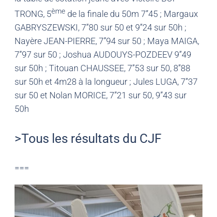
ème
TRONG, 5
de la finale du 50m 7’’45 ; Margaux
GABRYSZEWSKI, 7’’80 sur 50 et 9’’24 sur 50h ;
Nayère JEAN-PIERRE, 7’’94 sur 50 ; Maya MAIGA,
7’’97 sur 50 ; Joshua AUDOUYS-POZDEEV 9’’49
sur 50h ; Titouan CHAUSSEE, 7’’53 sur 50, 8’’88
sur 50h et 4m28 à la longueur ; Jules LUGA, 7’’37
sur 50 et Nolan MORICE, 7’’21 sur 50, 9’’43 sur
50h
>Tous les résultats du CJF
===