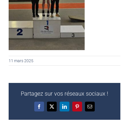
11 mars 2025
Partagez sur vos réseaux sociaux !
Facebook
X
LinkedIn
Pinterest
Email