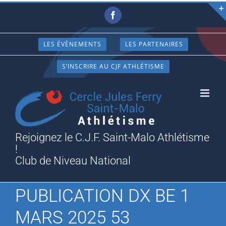
Passer
Facebook
au
contenu
LES ÉVÈNEMENTS
LES PARTENAIRES
S’INSCRIRE AU CJF ATHLÉTISME
Rejoignez le C.J.F. Saint-Malo Athlétisme
!
Club de Niveau National
PUBLICATION DX BE 1
MARS 2025 53