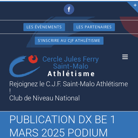
Passer
Facebook
au
contenu
LES ÉVÈNEMENTS
LES PARTENAIRES
S’INSCRIRE AU CJF ATHLÉTISME
Rejoignez le C.J.F. Saint-Malo Athlétisme
!
Club de Niveau National
PUBLICATION DX BE 1
MARS 2025 PODIUM