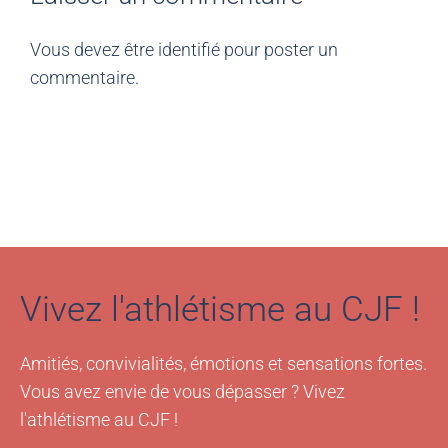
Vous devez être
identifié
pour poster un
commentaire.
Vivez l'athlétisme au CJF !
Amitiés, convivialités, émotions et sensations fortes.
Vous avez envie de vous dépasser ? Vivez
l'athlétisme au CJF !