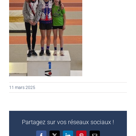
11 mars 2025
Partagez sur vos réseaux sociaux !