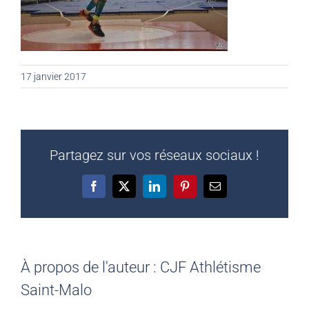
17 janvier 2017
Partagez sur vos réseaux sociaux !
Facebook
X
LinkedIn
Pinterest
Email
À propos de l'auteur :
CJF Athlétisme
Saint-Malo