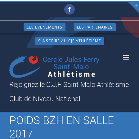
Passer
Facebook
au
contenu
LES ÉVÈNEMENTS
LES PARTENAIRES
S’INSCRIRE AU CJF ATHLÉTISME
Rejoignez le C.J.F. Saint-Malo Athlétisme
!
Club de Niveau National
POIDS BZH EN SALLE
2017