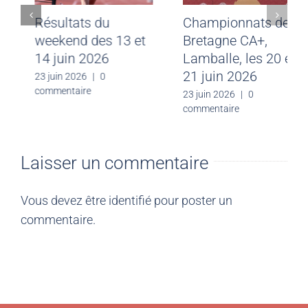
Meeting CJF Saint-
Résultats du
Malo du 28 juin
weekend des 13 et
2026
14 juin 2026
30 juin 2026
|
0
23 juin 2026
|
0
commentaire
commentaire
Laisser un commentaire
Vous devez être
identifié
pour poster un
commentaire.