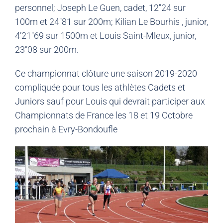
personnel; Joseph Le Guen, cadet, 12″24 sur
100m et 24″81 sur 200m; Kilian Le Bourhis , junior,
4’21″69 sur 1500m et Louis Saint-Mleux, junior,
23″08 sur 200m.
Ce championnat clôture une saison 2019-2020
compliquée pour tous les athlètes Cadets et
Juniors sauf pour Louis qui devrait participer aux
Championnats de France les 18 et 19 Octobre
prochain à Evry-Bondoufle