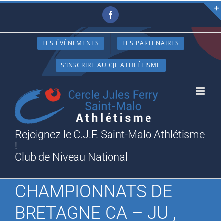
Passer
Facebook
au
contenu
LES ÉVÈNEMENTS
LES PARTENAIRES
S’INSCRIRE AU CJF ATHLÉTISME
Rejoignez le C.J.F. Saint-Malo Athlétisme
!
Club de Niveau National
CHAMPIONNATS DE
BRETAGNE CA – JU ,