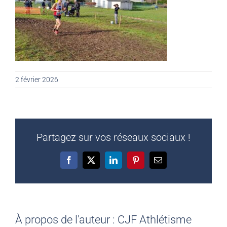
2 février 2026
Partagez sur vos réseaux sociaux !
Facebook
X
LinkedIn
Pinterest
Email
À propos de l'auteur :
CJF Athlétisme