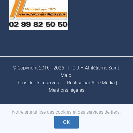
© Copyright 2016 -
2026 |
C.J.F. Athlétisme Saint-
Malo
Tous droits réservés | Réalisé par
Aloe Media
|
Mentions légales
Notre site utilise des cookies et des services de tiers.
Facebook
OK