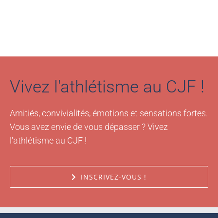
Vivez l'athlétisme au CJF !
Amitiés, convivialités, émotions et sensations fortes.
Vous avez envie de vous dépasser ? Vivez
l'athlétisme au CJF !
INSCRIVEZ-VOUS !