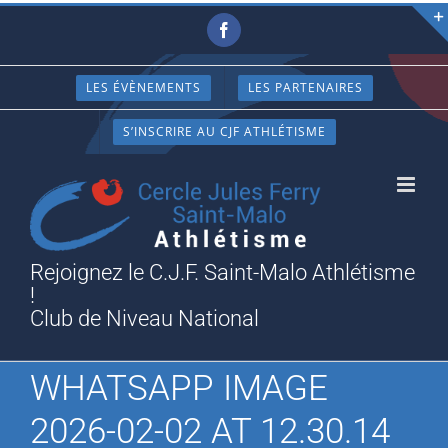
Passer
Facebook
au
contenu
LES ÉVÈNEMENTS
LES PARTENAIRES
S’INSCRIRE AU CJF ATHLÉTISME
Rejoignez le C.J.F. Saint-Malo Athlétisme
!
Club de Niveau National
WHATSAPP IMAGE
2026-02-02 AT 12.30.14