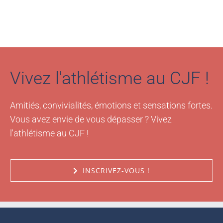
Vivez l'athlétisme au CJF !
Amitiés, convivialités, émotions et sensations fortes.
Vous avez envie de vous dépasser ? Vivez
l'athlétisme au CJF !
INSCRIVEZ-VOUS !