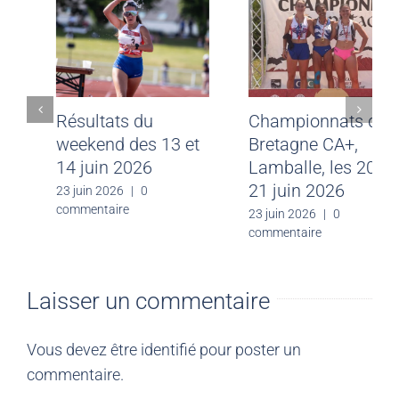
Meeting CJF Saint-
Résultats du
Malo du 28 juin
weekend des 13 et
2026
14 juin 2026
30 juin 2026
|
0
23 juin 2026
|
0
commentaire
commentaire
Laisser un commentaire
Vous devez être
identifié
pour poster un
commentaire.