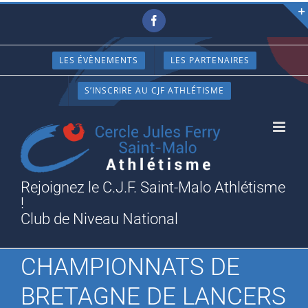
Passer
Facebook
au
contenu
LES ÉVÈNEMENTS
LES PARTENAIRES
S’INSCRIRE AU CJF ATHLÉTISME
Rejoignez le C.J.F. Saint-Malo Athlétisme
!
Club de Niveau National
CHAMPIONNATS DE
BRETAGNE DE LANCERS