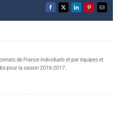
Facebook
X
LinkedIn
Pinterest
Email
nnats de France individuels et par équipes et
ubs pour la saison 2016-2017.