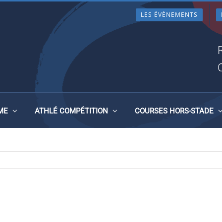
LES ÉVÈNEMENTS
025 4
ME
ATHLÉ COMPÉTITION
COURSES HORS-STADE