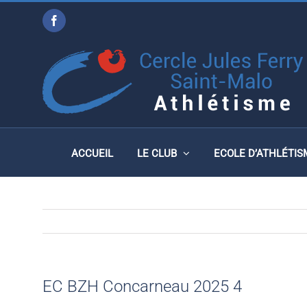
Passer
Facebook
au
EC BZH CONCARNEAU 2
contenu
ACCUEIL
LE CLUB
ECOLE D’ATHLÉTIS
EC BZH Concarneau 2025 4