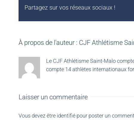
Partagez sur vos réseaux sociaux !
À propos de l'auteur :
CJF Athlétisme Sai
Le CJF Athlétisme Saint-Malo compte 4
compte 14 athlètes internationaux for
Laisser un commentaire
Vous devez être
identifié
pour poster un comment