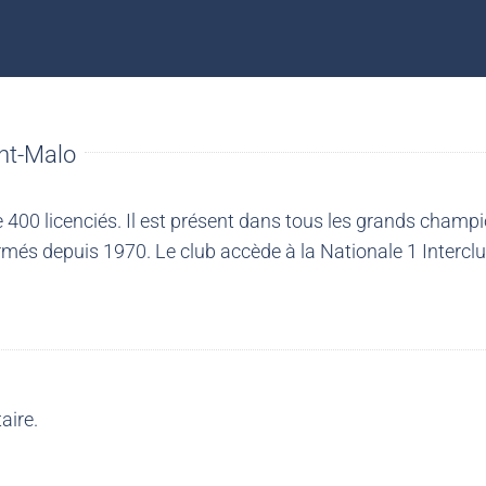
nt-Malo
00 licenciés. Il est présent dans tous les grands champio
més depuis 1970. Le club accède à la Nationale 1 Intercl
aire.