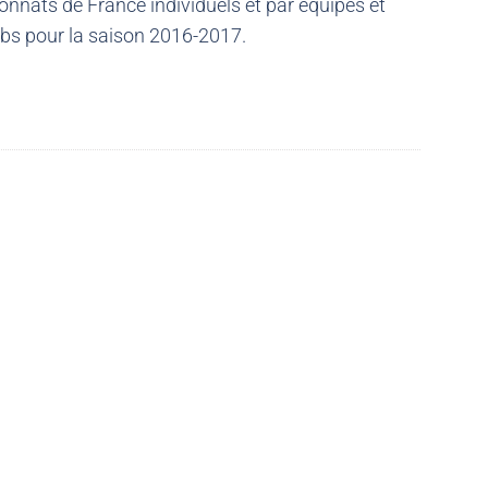
nnats de France individuels et par équipes et
ubs pour la saison 2016-2017.