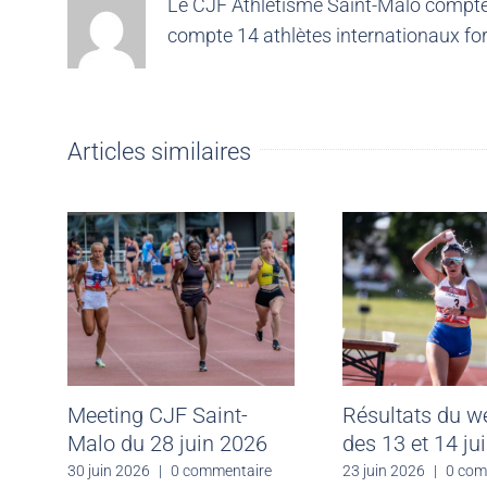
Le CJF Athlétisme Saint-Malo compte 4
compte 14 athlètes internationaux for
Articles similaires
Meeting CJF Saint-
Résultats du 
Malo du 28 juin 2026
des 13 et 14 ju
30 juin 2026
|
0 commentaire
23 juin 2026
|
0 com