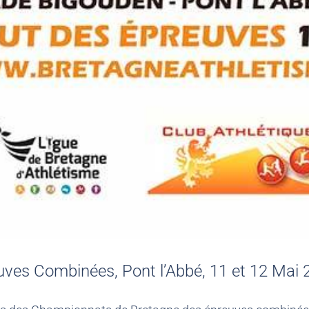
ves Combinées, Pont l’Abbé, 11 et 12 Mai 