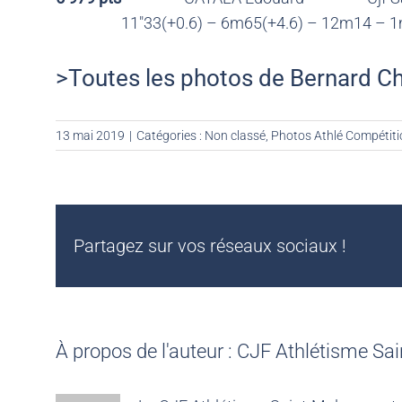
11″33(+0.6) – 6m65(+4.6) – 12m14 – 1
>Toutes les photos de Bernard C
13 mai 2019
|
Catégories :
Non classé
,
Photos Athlé Compétiti
Partagez sur vos réseaux sociaux !
À propos de l'auteur :
CJF Athlétisme Sai