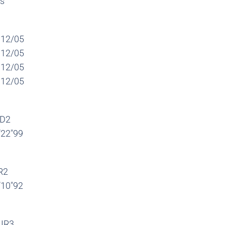
es
12/05
12/05
12/05
12/05
D2
’22″99
R2
’10″92
IR3