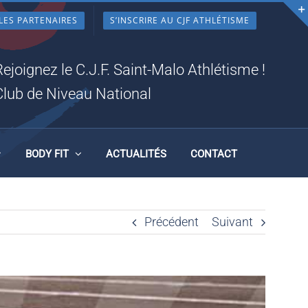
LES PARTENAIRES
S’INSCRIRE AU CJF ATHLÉTISME
Rejoignez le C.J.F. Saint-Malo Athlétisme !
Club de Niveau National
BODY FIT
ACTUALITÉS
CONTACT
Précédent
Suivant