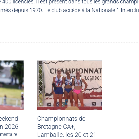
00 licenciés. Il est présent dans tous les grands champio
més depuis 1970. Le club accède à la Nationale 1 Intercl
weekend
Championnats de
in 2026
Bretagne CA+,
Lamballe, les 20 et 21
mentaire