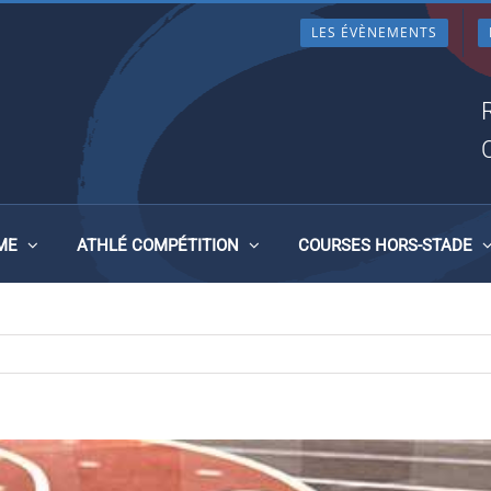
LES ÉVÈNEMENTS
ETAGNE DES EPREUVES
É, 11 ET 12 MAI 2019
ME
ATHLÉ COMPÉTITION
COURSES HORS-STADE