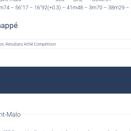
m74 – 56″17 – 16″92(+0.3) – 41m48 – 3m70 – 38m29 – 
happé
on
,
Résultats Athlé Compétition
nt-Malo