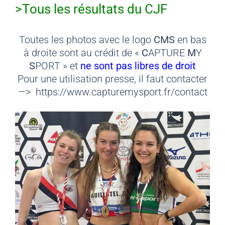
>Tous les résultats du CJF
Toutes les photos avec le logo
CMS
en bas
à droite sont au crédit de «
C
APTURE
M
Y
S
PORT » et
ne sont pas libres de droit
Pour une utilisation presse, il faut contacter
—> https://www.capturemysport.fr/contact