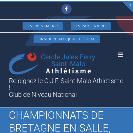
Passer
Facebook
au
contenu
LES ÉVÈNEMENTS
LES PARTENAIRES
S’INSCRIRE AU CJF ATHLÉTISME
Rejoignez le C.J.F. Saint-Malo Athlétisme
!
Club de Niveau National
CHAMPIONNATS DE
BRETAGNE EN SALLE,