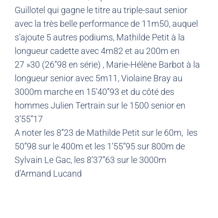
Guillotel qui gagne le titre au triple-saut senior
avec la très belle performance de 11m50, auquel
s’ajoute 5 autres podiums, Mathilde Petit à la
longueur cadette avec 4m82 et au 200m en
27 »30 (26’’98 en série) , Marie-Hélène Barbot à la
longueur senior avec 5m11, Violaine Bray au
3000m marche en 15’40’’93 et du côté des
hommes Julien Tertrain sur le 1500 senior en
3’55’’17
A noter les 8’’23 de Mathilde Petit sur le 60m, les
50’’98 sur le 400m et les 1’55‘’95 sur 800m de
Sylvain Le Gac, les 8’37’’63 sur le 3000m
d’Armand Lucand